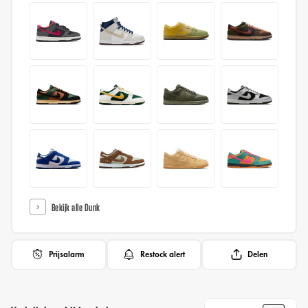
Bekijk alle Dunk
Prijsalarm
Restock alert
Delen