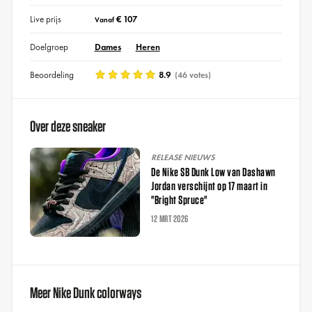
Live prijs
€ 107
Vanaf
Doelgroep
Dames
Heren
Beoordeling
8.9
(46 votes)
Over deze sneaker
RELEASE NIEUWS
De Nike SB Dunk Low van Dashawn
Jordan verschijnt op 17 maart in
"Bright Spruce"
12 MRT 2026
Meer Nike Dunk colorways