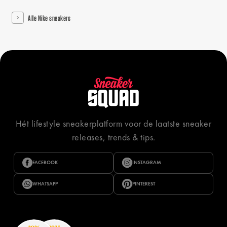
Alle Nike sneakers
Hét lifestyle sneakerplatform voor de laatste sneaker
releases, trends & tips.
FACEBOOK
INSTAGRAM
WHATSAPP
PINTEREST