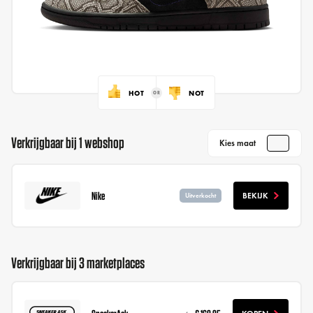
HOT
NOT
Verkrijgbaar bij 1 webshop
Kies maat
Nike
BEKIJK
Uitverkocht
Verkrijgbaar bij 3 marketplaces