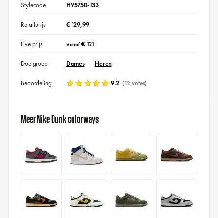
Stylecode
HV5750-133
Retailprijs
€ 129,99
Live prijs
€ 121
Vanaf
Doelgroep
Dames
Heren
Beoordeling
9.2
(12 votes)
Meer Nike Dunk colorways