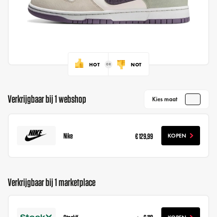
HOT
NOT
Verkrijgbaar bij 1 webshop
Kies maat
Nike
€ 129,99
KOPEN
Verkrijgbaar bij 1 marketplace