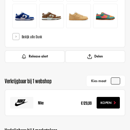
Bekijk alle Dunk
Release alert
Delen
Verkrijgbaar bij 1 webshop
Kies maat
Nike
€ 129,99
KOPEN