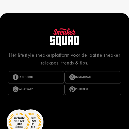
Hét lifestyle sneakerplatform voor de laatste sneaker
releases, trends & tips.
FACEBOOK
INSTAGRAM
WHATSAPP
PINTEREST