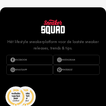
Hét lifestyle sneakerplatform voor de laatste sneaker
releases, trends & tips.
FACEBOOK
INSTAGRAM
WHATSAPP
PINTEREST