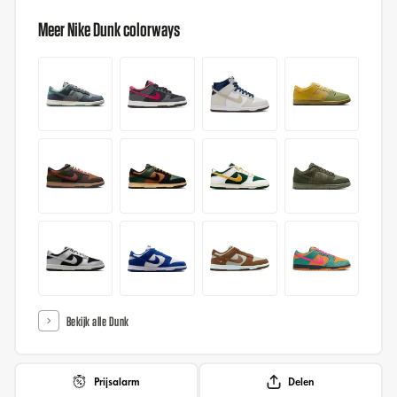
Meer Nike Dunk colorways
Bekijk alle Dunk
Prijsalarm
Delen