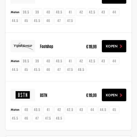
38.5
39
40
40.5
41
42
42.5
43
44
Maten
44.5
45
45.5
46
47
47.5
Footshop
€ 119,99
KOPEN
38.5
39
40
40.5
41
42
42.5
43
44
Maten
44.5
45
45.5
46
47
47.5
48.5
BSTN
€ 119,99
KOPEN
40
40.5
41
42
42.5
43
44
44.5
45
Maten
45.5
46
47
47.5
48.5