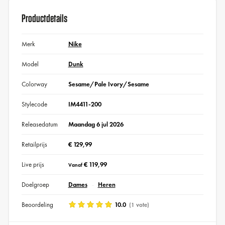
Productdetails
Merk
Nike
Model
Dunk
Colorway
Sesame/Pale Ivory/Sesame
Stylecode
IM4411-200
Releasedatum
Maandag 6 jul 2026
Retailprijs
€ 129,99
Live prijs
€ 119,99
Vanaf
Doelgroep
Dames
Heren
Beoordeling
10.0
(1 vote)