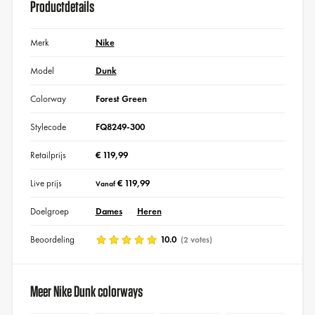
Productdetails
Merk
Nike
Model
Dunk
Colorway
Forest Green
Stylecode
FQ8249-300
Retailprijs
€ 119,99
Live prijs
€ 119,99
Vanaf
Doelgroep
Dames
Heren
Beoordeling
10.0
(2 votes)
Meer Nike Dunk colorways