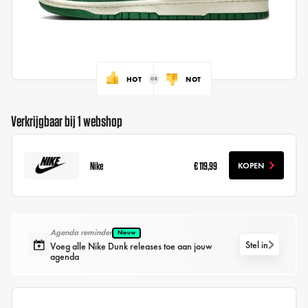
HOT
NOT
Verkrijgbaar bij 1 webshop
Nike
€ 119,99
KOPEN
Agenda reminder
Nieuw
Stel in
Voeg alle Nike Dunk releases toe aan jouw
agenda