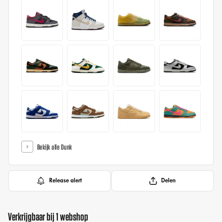
Bekijk alle Dunk
Release alert
Delen
Verkrijgbaar bij 1 webshop