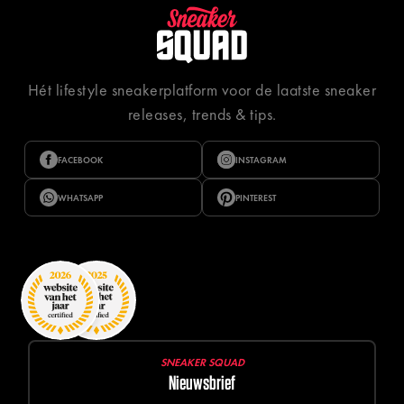
Hét lifestyle sneakerplatform voor de laatste sneaker
releases, trends & tips.
FACEBOOK
INSTAGRAM
WHATSAPP
PINTEREST
SNEAKER SQUAD
Nieuwsbrief