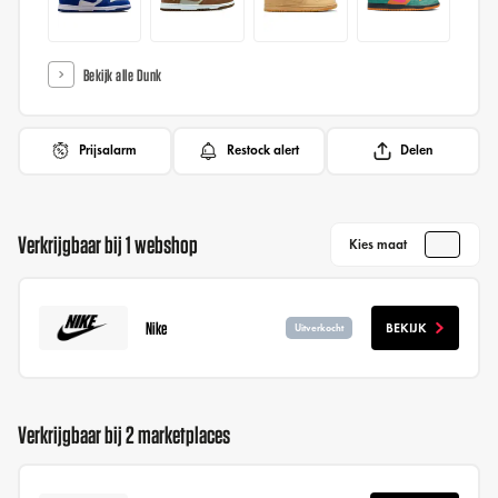
Bekijk alle Dunk
Prijsalarm
Restock alert
Delen
Verkrijgbaar bij 1 webshop
Kies maat
Nike
BEKIJK
Uitverkocht
Verkrijgbaar bij 2 marketplaces