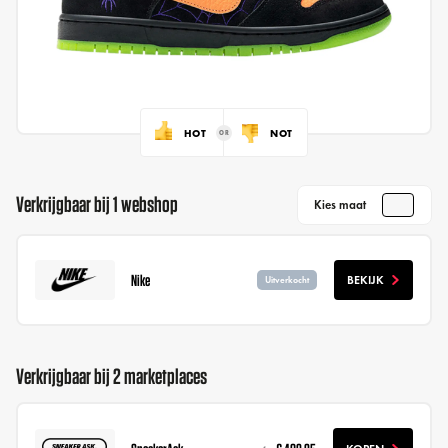
HOT
NOT
Verkrijgbaar bij 1 webshop
Kies maat
Nike
BEKIJK
Uitverkocht
Verkrijgbaar bij 2 marketplaces