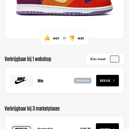
HOT
NOT
Verkrijgbaar bij 1 webshop
Kies maat
Nike
BEKIJK
Uitverkocht
Verkrijgbaar bij 3 marketplaces