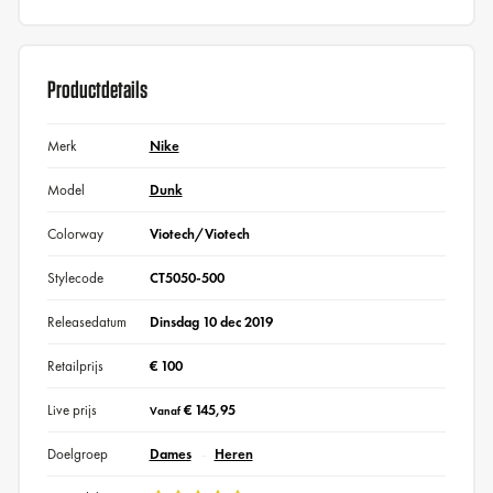
Productdetails
Merk
Nike
Model
Dunk
Colorway
Viotech/Viotech
Stylecode
CT5050-500
Releasedatum
Dinsdag 10 dec 2019
Retailprijs
€ 100
Live prijs
€ 145,95
Vanaf
Doelgroep
Dames
Heren