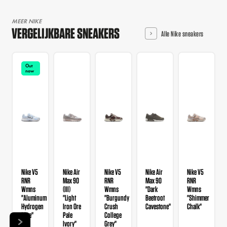
MEER NIKE
VERGELIJKBARE SNEAKERS
Alle Nike sneakers
Out
now
Nike V5
Nike Air
Nike V5
Nike Air
Nike V5
RNR
Max 90
RNR
Max 90
RNR
Wmns
(III)
Wmns
"Dark
Wmns
"Aluminum
"Light
"Burgundy
Beetroot
"Shimmer
Hydrogen
Iron Ore
Crush
Cavestone"
Chalk"
Blue"
Pale
College
Ivory"
Grey"