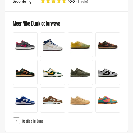
Beoordeling
10.0
(1 vote)
Meer Nike Dunk colorways
Bekijk alle Dunk