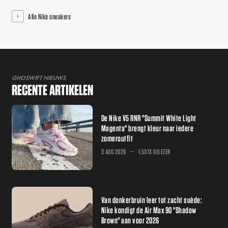
Alle Nike sneakers
GHOSWIFT NIEUWS
RECENTE ARTIKELEN
De Nike V5 RNR "Summit White Light
Magenta" brengt kleur naar iedere
zomeroutfit
3 AUG 2026
1.537X GELEZEN
Van donkerbruin leer tot zacht suède:
Nike kondigt de Air Max 90 "Shadow
Brown" aan voor 2026