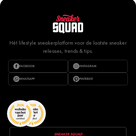
Hét lifestyle sneakerplatform voor de laatste sneaker
releases, trends & tips.
FACEBOOK
INSTAGRAM
WHATSAPP
PINTEREST
SNEAKER SQUAD