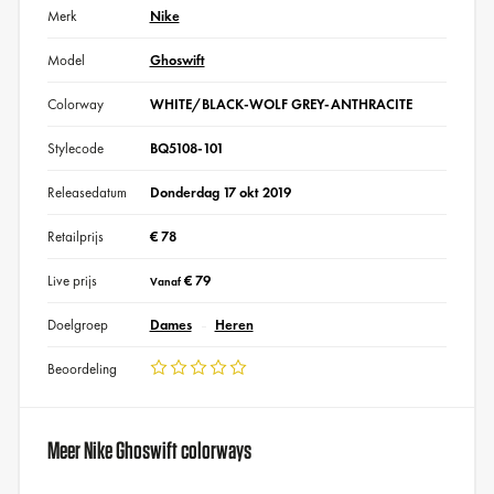
Merk
Nike
Model
Ghoswift
Colorway
WHITE/BLACK-WOLF GREY-ANTHRACITE
Stylecode
BQ5108-101
Releasedatum
Donderdag 17 okt 2019
Retailprijs
€ 78
Live prijs
€ 79
Vanaf
Doelgroep
Dames
Heren
Beoordeling
Meer Nike Ghoswift colorways