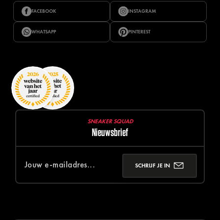
FACEBOOK
INSTAGRAM
WHATSAPP
PINTEREST
SNEAKER SQUAD
Nieuwsbrief
SCHRIJF JE IN