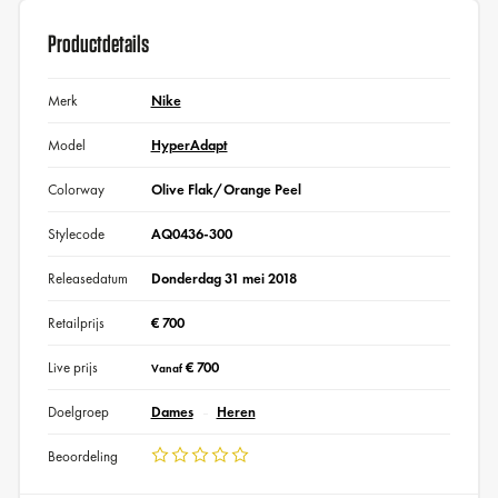
Productdetails
Merk
Nike
Model
HyperAdapt
Colorway
Olive Flak/Orange Peel
Stylecode
AQ0436-300
Releasedatum
Donderdag 31 mei 2018
Retailprijs
€ 700
Live prijs
€ 700
Vanaf
Doelgroep
Dames
Heren
Beoordeling