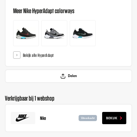
Meer Nike HyperAdapt colorways
Bekijk alle HyperAdapt
Delen
Verkrijgbaar bij 1 webshop
Nike
BEKIJK
Uitverkocht