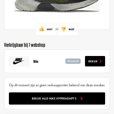
HOT
NOT
Verkrijgbaar bij 1 webshop
Nike
BEKIJK
Uitverkocht
Op dit moment zijn er geen verkooppunten bekend van deze sneaker.
BEKIJK ALLE NIKE HYPERADAPT'S