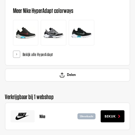
Meer Nike HyperAdapt colorways
Bekijk alle HyperAdapt
Delen
Verkrijgbaar bij 1 webshop
Nike
BEKIJK
Uitverkocht