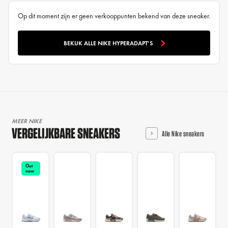
Op dit moment zijn er geen verkooppunten bekend van deze sneaker.
BEKIJK ALLE NIKE HYPERADAPT'S
MEER NIKE
VERGELIJKBARE SNEAKERS
Alle Nike sneakers
Out
now