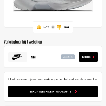
HOT
NOT
Verkrijgbaar bij 1 webshop
Nike
BEKIJK
Uitverkocht
Op dit moment zijn er geen verkooppunten bekend van deze sneaker.
BEKIJK ALLE NIKE HYPERADAPT'S