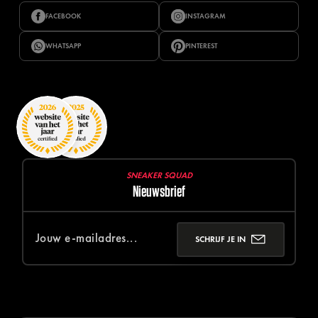
FACEBOOK
INSTAGRAM
WHATSAPP
PINTEREST
SNEAKER SQUAD
Nieuwsbrief
SCHRIJF JE IN