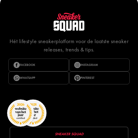
Hét lifestyle sneakerplatform voor de laatste sneaker
releases, trends & tips.
FACEBOOK
INSTAGRAM
WHATSAPP
PINTEREST
SNEAKER SQUAD