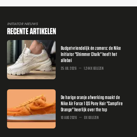
INITIATOR NIEUWS
RECENTE ARTIKELEN
Budgetvriendelijk én zomers: de Nike
Initiator "Shimmer Chalk" heeft het
allebei
25 JUL 2026
1.244X GELEZEN
De harige oranje afwerking maakt de
Nike Air Force 1 QS Pony Hair "Campfire
Orange" heerlijk over the top
10 AUG 2026
0X GELEZEN