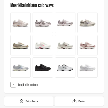
Meer Nike Initiator colorways
Bekijk alle Initiator
Prijsalarm
Delen