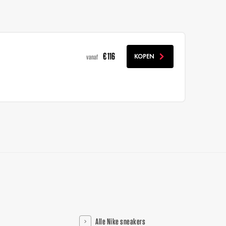
€ 116
KOPEN
vanaf
Alle Nike sneakers