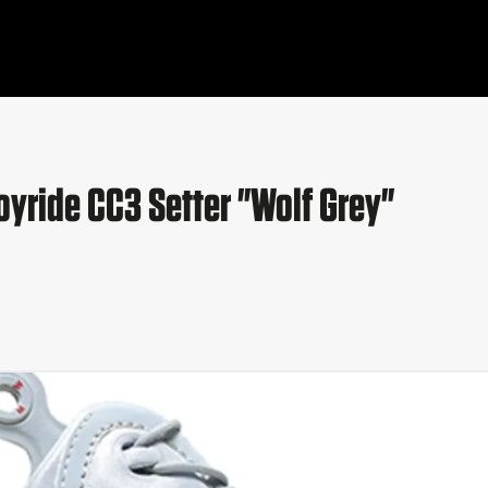
oyride CC3 Setter "Wolf Grey"