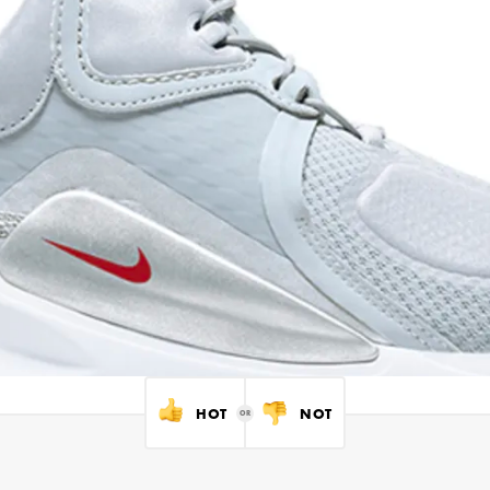
HOT
NOT