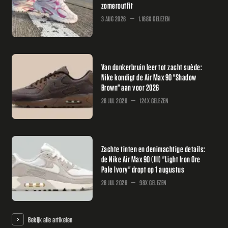
zomeroutfit
3 AUG 2026
1.168X GELEZEN
Van donkerbruin leer tot zacht suède:
Nike kondigt de Air Max 90 "Shadow
Brown" aan voor 2026
26 JUL 2026
124X GELEZEN
Zachte tinten en denimachtige details:
de Nike Air Max 90 (III) "Light Iron Ore
Pale Ivory" dropt op 1 augustus
26 JUL 2026
98X GELEZEN
Bekijk alle artikelen