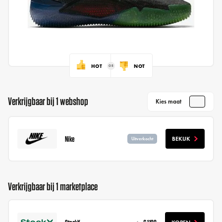
HOT
NOT
Verkrijgbaar bij 1 webshop
Kies maat
Nike
BEKIJK
Uitverkocht
Verkrijgbaar bij 1 marketplace