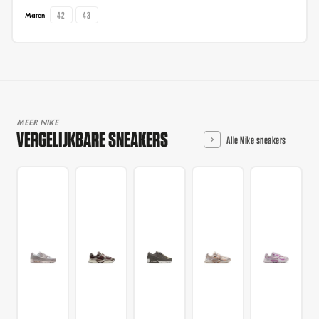
42
43
Maten
MEER NIKE
VERGELIJKBARE SNEAKERS
Alle Nike sneakers