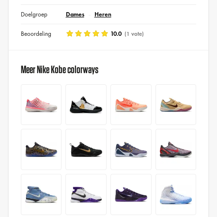
Doelgroep
Dames
Heren
Beoordeling
10.0
(1 vote)
Meer Nike Kobe colorways