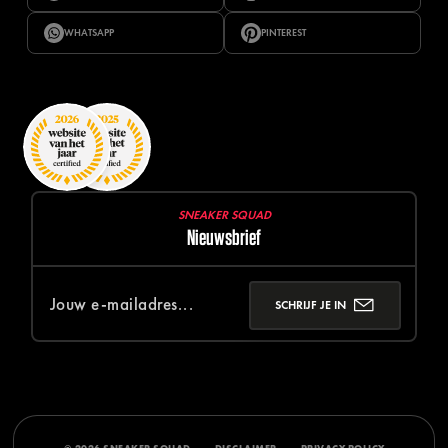
WHATSAPP
PINTEREST
SNEAKER SQUAD
Nieuwsbrief
SCHRIJF JE IN