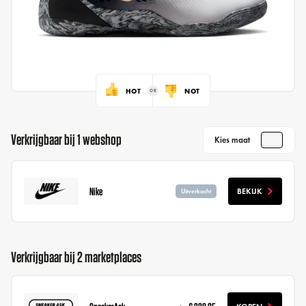
HOT
NOT
Verkrijgbaar bij 1 webshop
Kies maat
Nike
BEKIJK
Uitverkocht
Verkrijgbaar bij 2 marketplaces