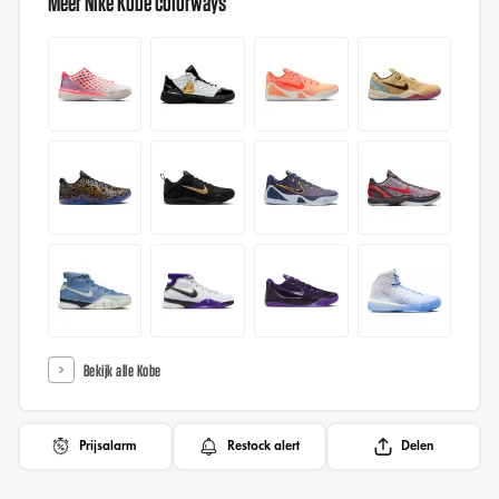
Meer Nike Kobe colorways
Bekijk alle Kobe
Prijsalarm
Restock alert
Delen