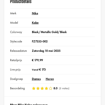
Productdetails
Merk
Nike
Model
Kobe
Colorway
Black/Metallic Gold/Black
Stylecode
FZ7333-002
Releasedatum
Zaterdag 10 mei 2025
Retailprijs
€ 179,99
Live prijs
€ 173
Vanaf
Doelgroep
Dames
Heren
Beoordeling
8.0
(5 votes)