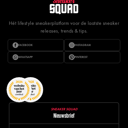
Hét lifestyle sneakerplatform voor de laatste sneaker
releases, trends & tips.
FACEBOOK
INSTAGRAM
WHATSAPP
PINTEREST
SNEAKER SQUAD
Nieuwsbrief