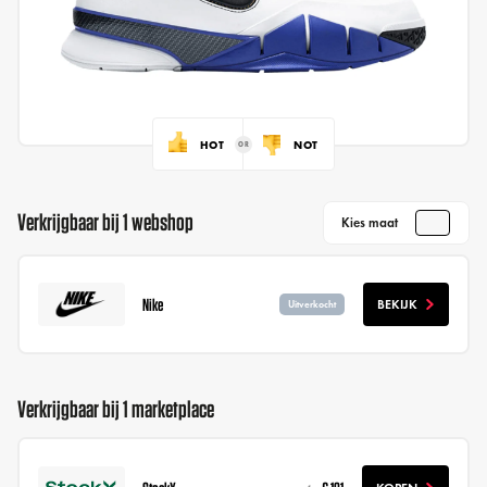
HOT
NOT
Verkrijgbaar bij 1 webshop
Kies maat
Nike
BEKIJK
Uitverkocht
Verkrijgbaar bij 1 marketplace