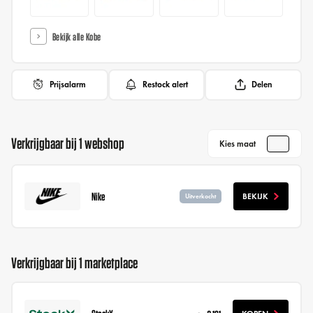
Bekijk alle Kobe
Prijsalarm
Restock alert
Delen
Verkrijgbaar bij 1 webshop
Kies maat
Nike
BEKIJK
Uitverkocht
Verkrijgbaar bij 1 marketplace