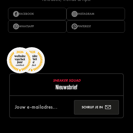
FACEBOOK
INSTAGRAM
WHATSAPP
PINTEREST
SNEAKER SQUAD
Nieuwsbrief
SCHRIJF JE IN