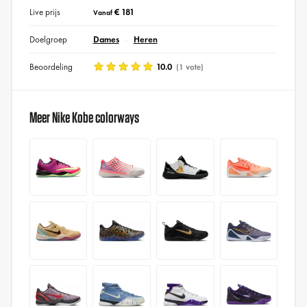
Live prijs
€ 181
Vanaf
Doelgroep
Dames
Heren
Beoordeling
10.0
(1 vote)
Meer Nike Kobe colorways