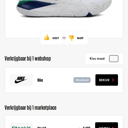
HOT
NOT
Verkrijgbaar bij 1 webshop
Kies maat
Nike
BEKIJK
Uitverkocht
Verkrijgbaar bij 1 marketplace