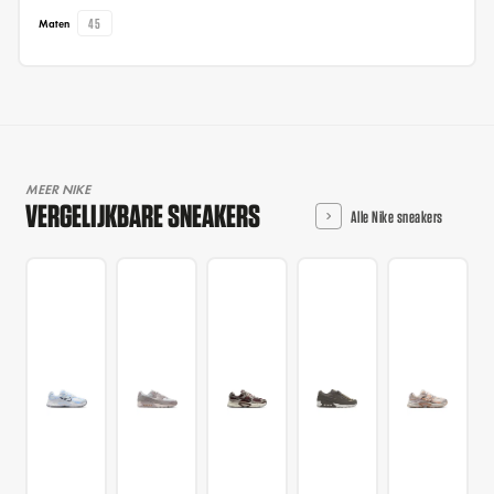
45
Maten
MEER NIKE
VERGELIJKBARE SNEAKERS
Alle Nike sneakers