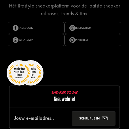
Hét lifestyle sneakerplatform voor de laatste sneaker
releases, trends & tips.
FACEBOOK
INSTAGRAM
WHATSAPP
PINTEREST
SNEAKER SQUAD
Nieuwsbrief
SCHRIJF JE IN