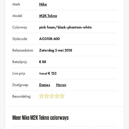
Merk
Nike
Model
M2K Tekno
Colorway
pink foam/black-phantom-white
Stylecode
AO3108-600
Releasedatum
Zaterdag 5 mei 2018
Retailprijs
€ 88
Live prijs
€ 123
Vanaf
Doelgroep
Dames
Heren
Beoordeling
Meer Nike M2K Tekno colorways