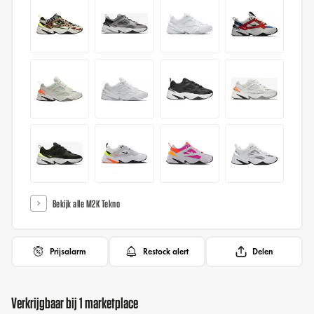
Bekijk alle M2K Tekno
Prijsalarm
Restock alert
Delen
Verkrijgbaar bij 1 marketplace