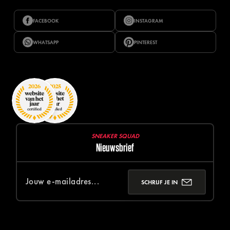
FACEBOOK
INSTAGRAM
WHATSAPP
PINTEREST
SNEAKER SQUAD
Nieuwsbrief
SCHRIJF JE IN