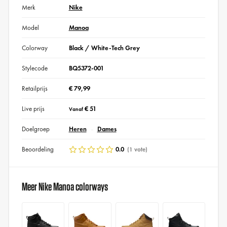
Merk
Nike
Model
Manoa
Colorway
Black / White-Tech Grey
Stylecode
BQ5372-001
Retailprijs
€ 79,99
Live prijs
€ 51
Vanaf
Doelgroep
Heren
Dames
Beoordeling
0.0
(1 vote)
Meer Nike Manoa colorways