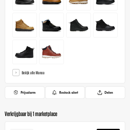
Bekijk alle Manoa
Prijsalarm
Restock alert
Delen
Verkrijgbaar bij 1 marketplace