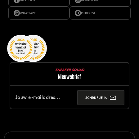
FACEBOOK
INSTAGRAM
WHATSAPP
PINTEREST
SNEAKER SQUAD
Nieuwsbrief
SCHRIJF JE IN