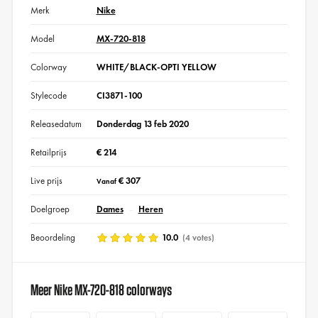
Merk
Nike
Model
MX-720-818
Colorway
WHITE/BLACK-OPTI YELLOW
Stylecode
CI3871-100
Releasedatum
Donderdag 13 feb 2020
Retailprijs
€ 214
Live prijs
€ 307
Vanaf
Doelgroep
Dames
Heren
Beoordeling
10.0
(4 votes)
Meer Nike MX-720-818 colorways