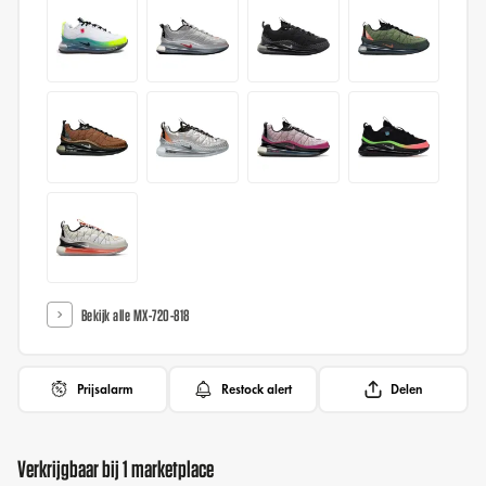
Bekijk alle MX-720-818
Prijsalarm
Restock alert
Delen
Verkrijgbaar bij 1 marketplace