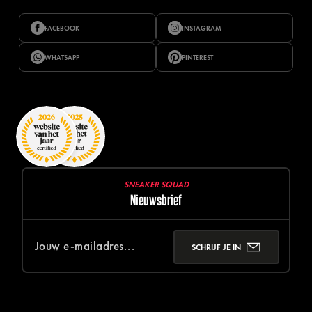
FACEBOOK
INSTAGRAM
WHATSAPP
PINTEREST
SNEAKER SQUAD
Nieuwsbrief
SCHRIJF JE IN