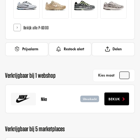
Bekijk alle P-6000
Prijsalarm
Restock alert
Delen
Verkrijgbaar bij 1 webshop
Kies maat
Nike
BEKIJK
Uitverkocht
Verkrijgbaar bij 5 marketplaces