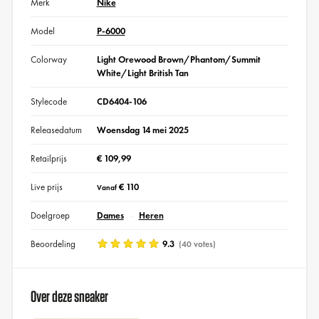
Merk
Nike
Model
P-6000
Colorway
Light Orewood Brown/Phantom/Summit
White/Light British Tan
Stylecode
CD6404-106
Releasedatum
Woensdag 14 mei 2025
Retailprijs
€ 109,99
Live prijs
€ 110
Vanaf
Doelgroep
Dames
Heren
Beoordeling
9.3
(40 votes)
Over deze sneaker