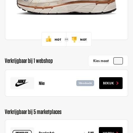
HOT
NOT
Verkrijgbaar bij 1 webshop
Kies maat
Nike
BEKIJK
Uitverkocht
Verkrijgbaar bij 5 marketplaces