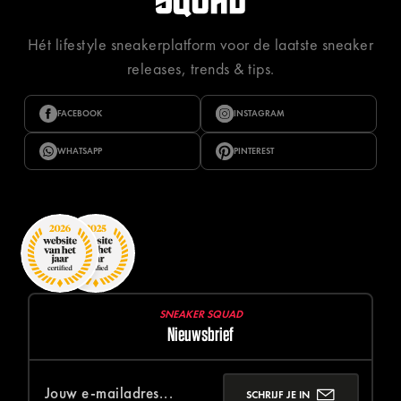
Hét lifestyle sneakerplatform voor de laatste sneaker
releases, trends & tips.
FACEBOOK
INSTAGRAM
WHATSAPP
PINTEREST
SNEAKER SQUAD
Nieuwsbrief
SCHRIJF JE IN