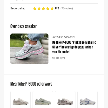
Beoordeling
9.3
(70 votes)
Over deze sneaker
RELEASE NIEUWS
De Nike P-6000 "Pink Rise Metallic
Silver" bevestigt de populariteit
van dit model
30 JUN 2026
Meer Nike P-6000 colorways