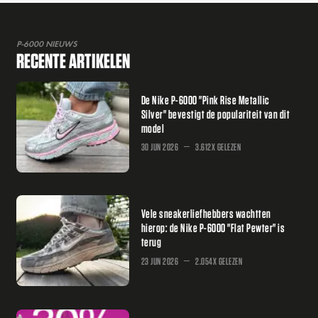
P-6000 NIEUWS
RECENTE ARTIKELEN
De Nike P-6000 "Pink Rise Metallic
Silver" bevestigt de populariteit van dit
model
30 JUN 2026
3.612X GELEZEN
Vele sneakerliefhebbers wachtten
hierop: de Nike P-6000 "Flat Pewter" is
terug
23 JUN 2026
2.054X GELEZEN