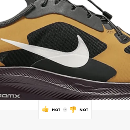
HOT
NOT