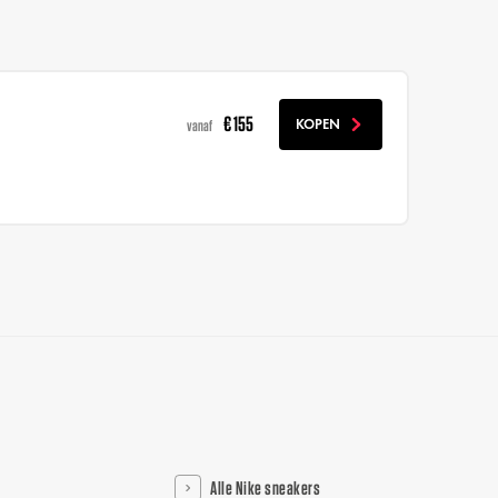
€ 155
KOPEN
vanaf
Alle Nike sneakers