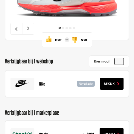
HOT
NOT
Verkrijgbaar bij 1 webshop
Kies maat
Nike
BEKIJK
Uitverkocht
Verkrijgbaar bij 1 marketplace