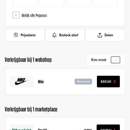
Bekijk alle Pegasus
Prijsalarm
Restock alert
Delen
Verkrijgbaar bij 1 webshop
Kies maat
Nike
BEKIJK
Uitverkocht
Verkrijgbaar bij 1 marketplace