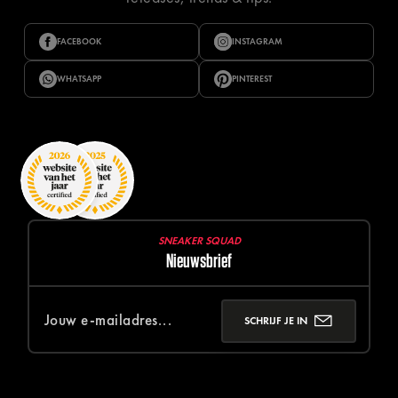
FACEBOOK
INSTAGRAM
WHATSAPP
PINTEREST
SNEAKER SQUAD
Nieuwsbrief
SCHRIJF JE IN