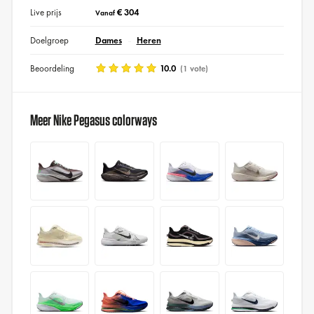
Live prijs
€ 304
Vanaf
Doelgroep
Dames
Heren
Beoordeling
10.0
(1 vote)
Meer Nike Pegasus colorways