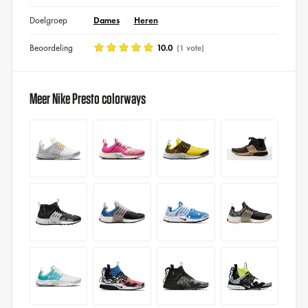
Doelgroep
Dames
Heren
Beoordeling
10.0
(1 vote)
Meer Nike Presto colorways