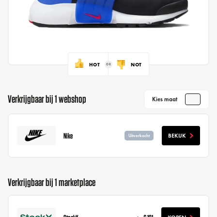
HOT
NOT
Verkrijgbaar bij 1 webshop
Kies maat
Nike
BEKIJK
Uitverkocht
Verkrijgbaar bij 1 marketplace