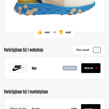
HOT
NOT
Verkrijgbaar bij 1 webshop
Kies maat
Nike
BEKIJK
Uitverkocht
Verkrijgbaar bij 1 marketplace