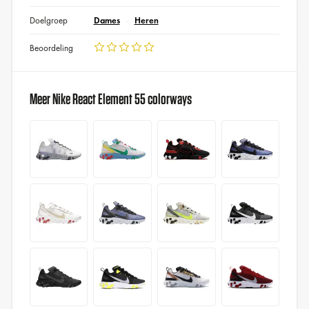
Doelgroep
Dames
Heren
Beoordeling
Meer Nike React Element 55 colorways