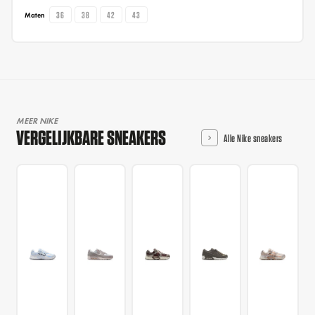
36
38
42
43
Maten
MEER NIKE
VERGELIJKBARE SNEAKERS
Alle Nike sneakers