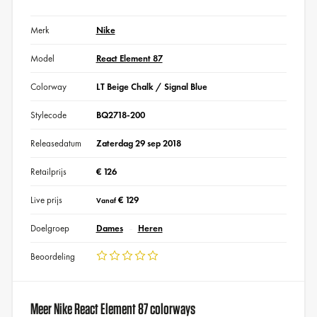
Merk
Nike
Model
React Element 87
Colorway
LT Beige Chalk / Signal Blue
Stylecode
BQ2718-200
Releasedatum
Zaterdag 29 sep 2018
Retailprijs
€ 126
Live prijs
€ 129
Vanaf
Doelgroep
Dames
Heren
Beoordeling
Meer Nike React Element 87 colorways