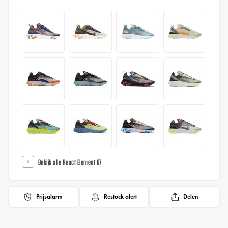
Bekijk alle React Element 87
Prijsalarm
Restock alert
Delen