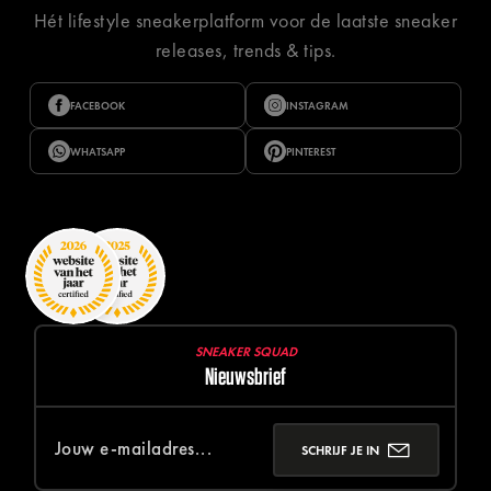
Hét lifestyle sneakerplatform voor de laatste sneaker
releases, trends & tips.
FACEBOOK
INSTAGRAM
WHATSAPP
PINTEREST
SNEAKER SQUAD
Nieuwsbrief
SCHRIJF JE IN