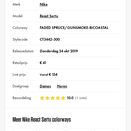
Merk
Nike
Model
React Sertu
Colorway
FADED SPRUCE/GUNSMOKE-BICOASTAL
Stylecode
CT3442-300
Releasedatum
Donderdag 24 okt 2019
Retailprijs
€ 41
Live prijs
€ 134
Vanaf
Doelgroep
Dames
Heren
Beoordeling
10.0
(1 vote)
Meer Nike React Sertu colorways