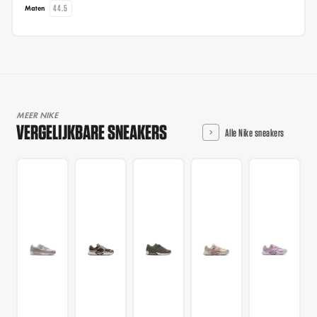
44.5
Maten
MEER NIKE
VERGELIJKBARE SNEAKERS
Alle Nike sneakers