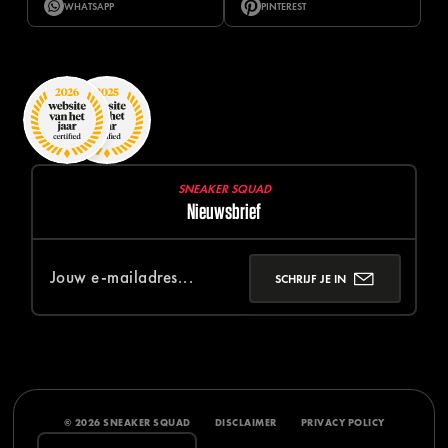
WHATSAPP
PINTEREST
SNEAKER SQUAD
Nieuwsbrief
SCHRIJF JE IN
© 2026 SNEAKER SQUAD
DISCLAIMER
PRIVACY POLICY