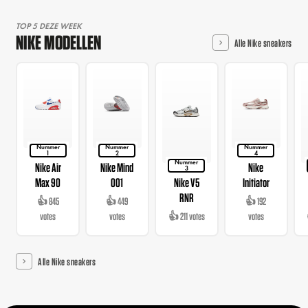
TOP 5 DEZE WEEK
NIKE MODELLEN
Alle Nike sneakers
Nummer
Nummer
Nummer
1
2
4
Nummer
Nike Air
Nike Mind
Nike
3
Max 90
001
Nike V5
Initiator
RNR
👍 845
👍 449
👍 192
votes
votes
👍 211 votes
votes
Alle Nike sneakers