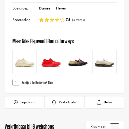
Doelgroep
Dames
Heren
Beoordeling
7.5
(4 votes)
Meer Nike Rejuven8 Run colorways
Bekijk alle Rejuven8 Run
Prijsalarm
Restock alert
Delen
Verkrijgbaar bij 6 webshops
Kies maat