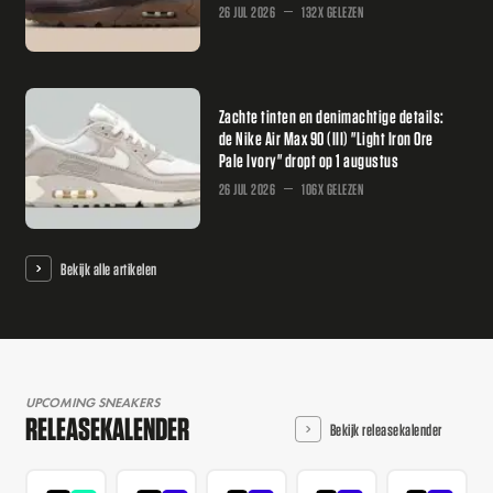
26 JUL 2026
132X GELEZEN
Zachte tinten en denimachtige details:
de Nike Air Max 90 (III) "Light Iron Ore
Pale Ivory" dropt op 1 augustus
26 JUL 2026
106X GELEZEN
Bekijk alle artikelen
UPCOMING SNEAKERS
RELEASEKALENDER
Bekijk releasekalender