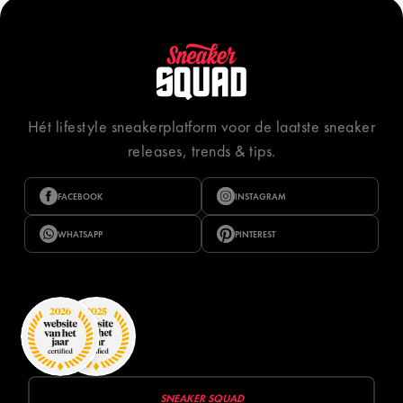
Hét lifestyle sneakerplatform voor de laatste sneaker
releases, trends & tips.
FACEBOOK
INSTAGRAM
WHATSAPP
PINTEREST
SNEAKER SQUAD