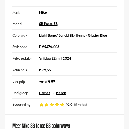
Merk
Nike
Model
SB Force 58
Colorway
Light Bone/Sanddrift/Hemp/Glacier Blue
Stylecode
DV5476-003
Releasedatum
Vrijdag 22 mrt 2024
Retailprijs
€ 79,99
Live prijs
€ 89
Vanaf
Doelgroep
Dames
Heren
Beoordeling
10.0
(5 votes)
Meer Nike SB Force 58 colorways