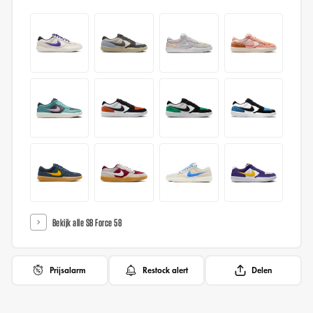
Bekijk alle SB Force 58
Prijsalarm
Restock alert
Delen