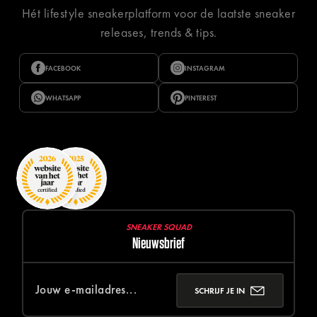
Hét lifestyle sneakerplatform voor de laatste sneaker
releases, trends & tips.
FACEBOOK
INSTAGRAM
WHATSAPP
PINTEREST
SNEAKER SQUAD
Nieuwsbrief
SCHRIJF JE IN