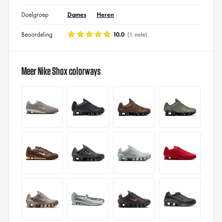
Doelgroep
Dames
Heren
Beoordeling
10.0
(1 vote)
Meer Nike Shox colorways