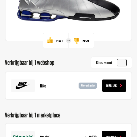
HOT
NOT
Verkrijgbaar bij 1 webshop
Kies maat
Nike
BEKIJK
Uitverkocht
Verkrijgbaar bij 1 marketplace