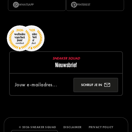
WHATSAPP
PINTEREST
SNEAKER SQUAD
Nieuwsbrief
SCHRIJF JE IN
© 2026 SNEAKER SQUAD
DISCLAIMER
PRIVACY POLICY