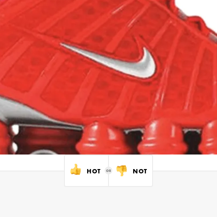
HOT
NOT