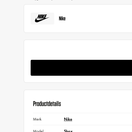
Nike
Productdetails
Merk
Nike
Model
Shox