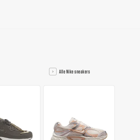
Alle Nike sneakers