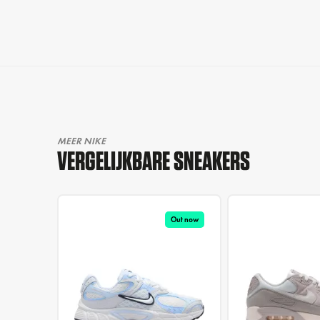
MEER NIKE
VERGELIJKBARE SNEAKERS
Out now