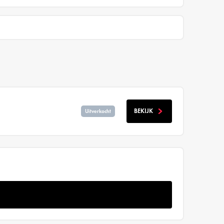
BEKIJK
Uitverkocht