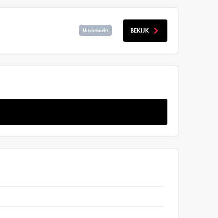
BEKIJK
Uitverkocht