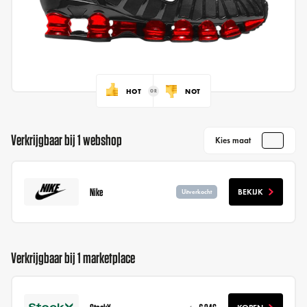
HOT
NOT
Verkrijgbaar bij 1 webshop
Kies maat
Nike
BEKIJK
Uitverkocht
Verkrijgbaar bij 1 marketplace