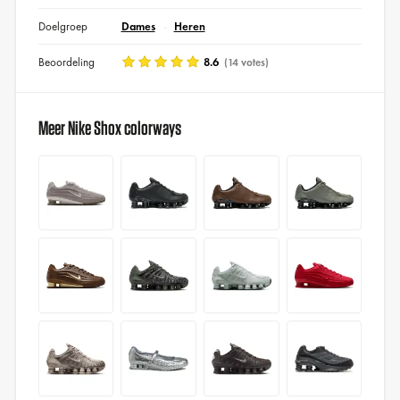
Doelgroep
Dames
Heren
Beoordeling
8.6
(14 votes)
Meer Nike Shox colorways