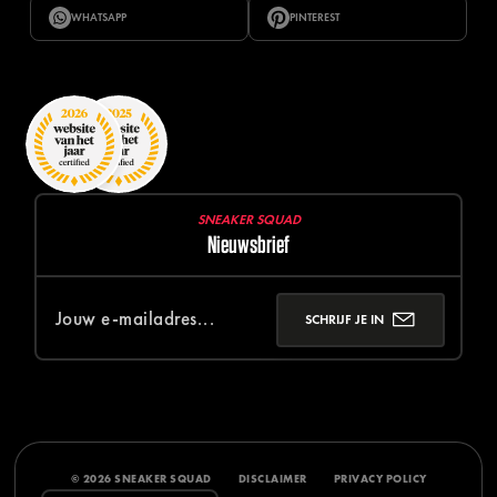
WHATSAPP
PINTEREST
SNEAKER SQUAD
Nieuwsbrief
SCHRIJF JE IN
© 2026 SNEAKER SQUAD
DISCLAIMER
PRIVACY POLICY