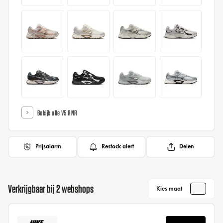
Bekijk alle V5 RNR
Prijsalarm
Restock alert
Delen
Verkrijgbaar bij 2 webshops
Kies maat