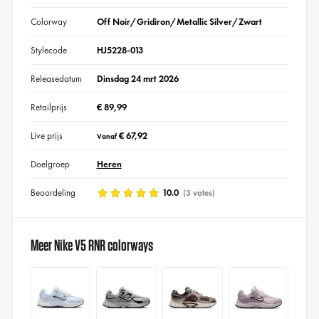
Colorway
Off Noir/Gridiron/Metallic Silver/Zwart
Stylecode
HJ5228-013
Releasedatum
Dinsdag 24 mrt 2026
Retailprijs
€ 89,99
Live prijs
€ 67,92
Vanaf
Doelgroep
Heren
Beoordeling
10.0
(3 votes)
Meer Nike V5 RNR colorways