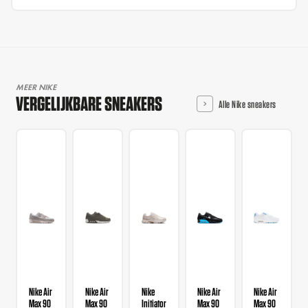
MEER NIKE
VERGELIJKBARE SNEAKERS
Alle Nike sneakers
Nike Air
Nike Air
Nike
Nike Air
Nike Air
Max 90
Max 90
Initiator
Max 90
Max 90