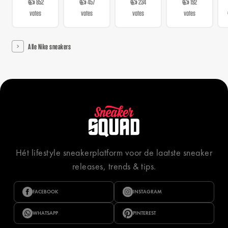
👍 852
👍 457
👍 234
👍 192
votes
votes
votes
votes
Alle Nike sneakers
Hét lifestyle sneakerplatform voor de laatste sneaker
releases, trends & tips.
FACEBOOK
INSTAGRAM
WHATSAPP
PINTEREST