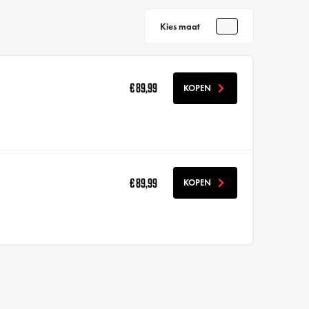
Kies maat
€ 89,99
KOPEN
€ 89,99
KOPEN