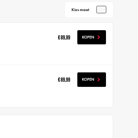
Kies maat
€ 89,99
KOPEN
€ 89,99
KOPEN