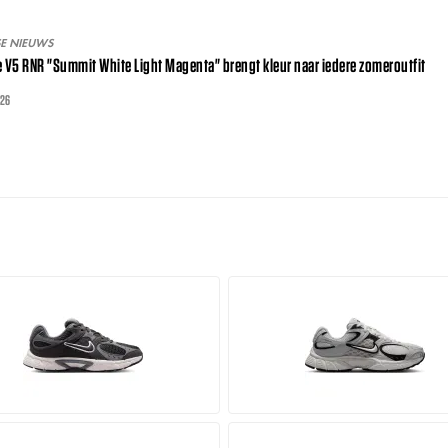
SE NIEUWS
e V5 RNR "Summit White Light Magenta" brengt kleur naar iedere zomeroutfit
026