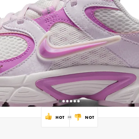
HOT
NOT