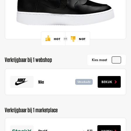
HOT
NOT
Verkrijgbaar bij 1 webshop
Kies maat
Nike
BEKIJK
Uitverkocht
Verkrijgbaar bij 1 marketplace