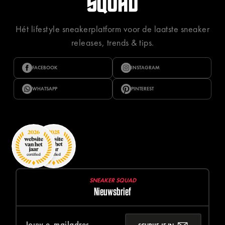
Hét lifestyle sneakerplatform voor de laatste sneaker
releases, trends & tips.
FACEBOOK
INSTAGRAM
WHATSAPP
PINTEREST
SNEAKER SQUAD
Nieuwsbrief