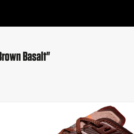
Brown Basalt"