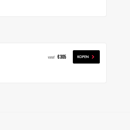
€ 305
KOPEN
vanaf