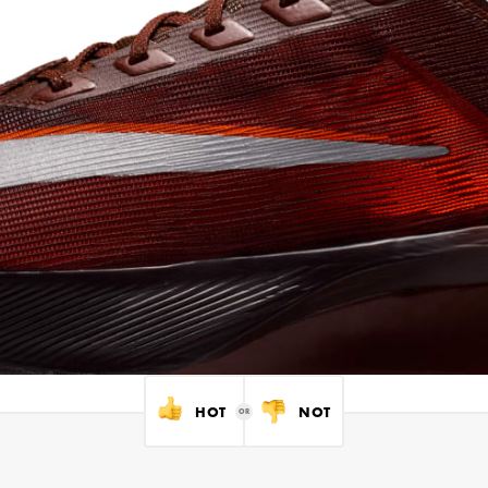
HOT
NOT