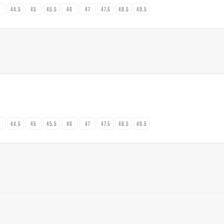
4
44.5
45
45.5
46
47
47.5
48.5
49.5
4
44.5
45
45.5
46
47
47.5
48.5
49.5