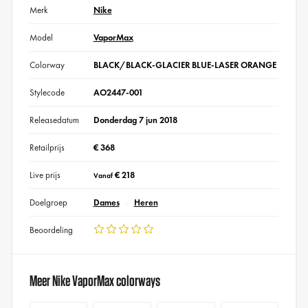
Merk
Nike
Model
VaporMax
Colorway
BLACK/BLACK-GLACIER BLUE-LASER ORANGE
Stylecode
AO2447-001
Releasedatum
Donderdag 7 jun 2018
Retailprijs
€ 368
Live prijs
€ 218
Vanaf
Doelgroep
Dames
Heren
Beoordeling
Meer Nike VaporMax colorways