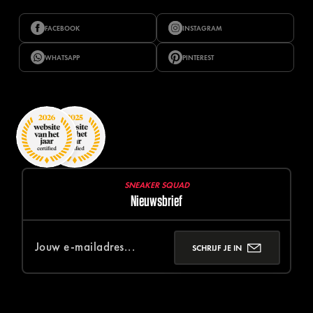
FACEBOOK
INSTAGRAM
WHATSAPP
PINTEREST
SNEAKER SQUAD
Nieuwsbrief
SCHRIJF JE IN