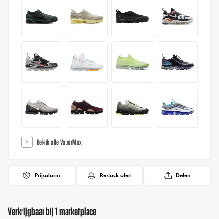
Bekijk alle VaporMax
Prijsalarm
Restock alert
Delen
Verkrijgbaar bij 1 marketplace