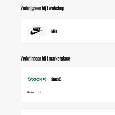
Verkrijgbaar bij 1 webshop
Nike
Verkrijgbaar bij 1 marketplace
StockX
42
Maten