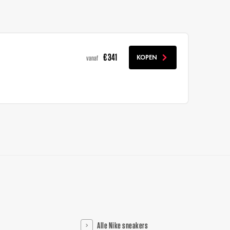
€ 341
KOPEN
vanaf
Alle Nike sneakers