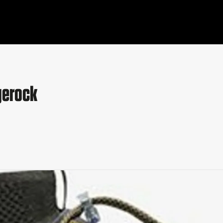
gerock