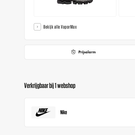
Bekijk alle VaporMax
Prijsalarm
Verkrijgbaar bij 1 webshop
Nike