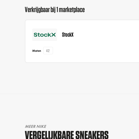
Verkrijgbaar bij 1 marketplace
StockX
42
Maten
MEER NIKE
VERGELIJKBARE SNEAKERS