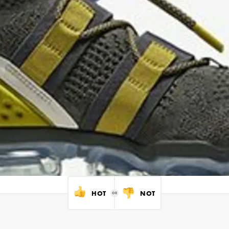
HOT
NOT