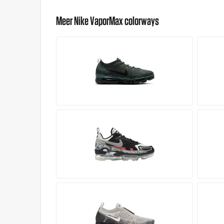
Meer Nike VaporMax colorways