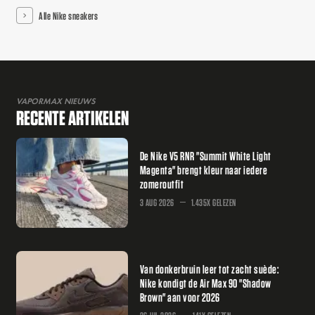
Alle Nike sneakers
VAPORMAX NIEUWS
RECENTE ARTIKELEN
De Nike V5 RNR "Summit White Light
Magenta" brengt kleur naar iedere
zomeroutfit
3 AUG 2026
1.435X GELEZEN
Van donkerbruin leer tot zacht suède:
Nike kondigt de Air Max 90 "Shadow
Brown" aan voor 2026