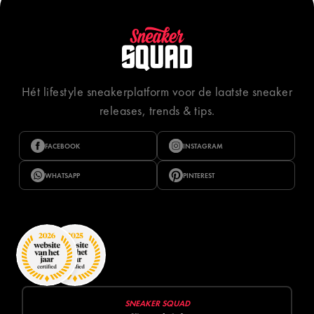
Hét lifestyle sneakerplatform voor de laatste sneaker
releases, trends & tips.
FACEBOOK
INSTAGRAM
WHATSAPP
PINTEREST
SNEAKER SQUAD