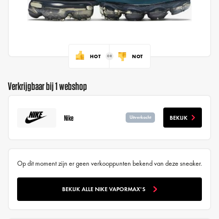
HOT
NOT
Verkrijgbaar bij 1 webshop
Nike
BEKIJK
Uitverkocht
Op dit moment zijn er geen verkooppunten bekend van deze sneaker.
BEKIJK ALLE NIKE VAPORMAX'S