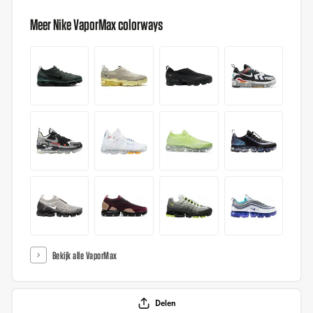
Meer Nike VaporMax colorways
Bekijk alle VaporMax
Delen