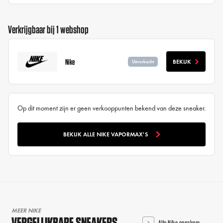
Verkrijgbaar bij 1 webshop
Nike
BEKIJK
Uitverkocht
Op dit moment zijn er geen verkooppunten bekend van deze sneaker.
BEKIJK ALLE NIKE VAPORMAX'S
MEER NIKE
VERGELIJKBARE SNEAKERS
Alle Nike sneakers