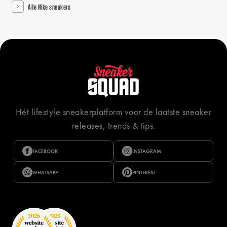
Alle Nike sneakers
Hét lifestyle sneakerplatform voor de laatste sneaker
releases, trends & tips.
FACEBOOK
INSTAGRAM
WHATSAPP
PINTEREST