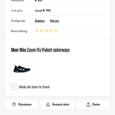
Retailprijs
€ 207
Live prijs
€ 192
Vanaf
Doelgroep
Dames
Heren
Beoordeling
Meer Nike Zoom Fly Flyknit colorways
Bekijk alle Zoom Fly Flyknit
Prijsalarm
Restock alert
Delen