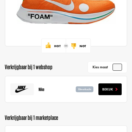
HOT
NOT
Verkrijgbaar bij 1 webshop
Kies maat
Nike
BEKIJK
Uitverkocht
Verkrijgbaar bij 1 marketplace