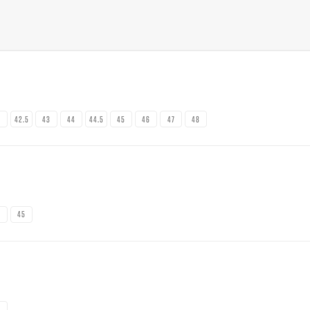
2
42.5
43
44
44.5
45
46
47
48
4
45
5