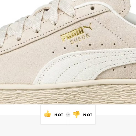
HOT
NOT