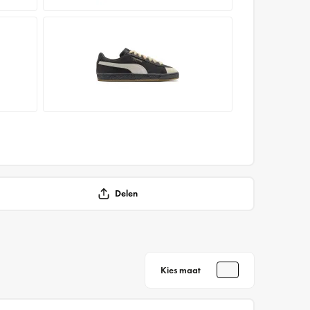
Delen
Kies maat