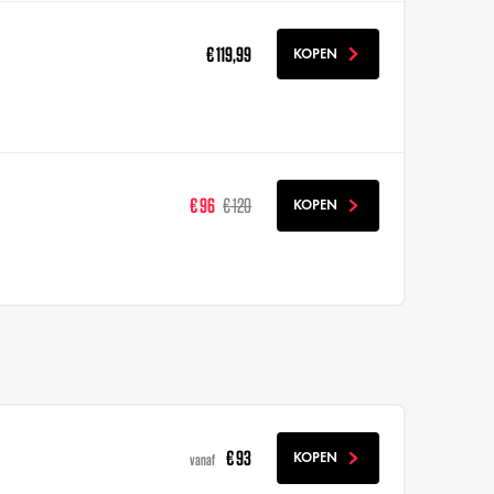
€ 119,99
KOPEN
€ 96
€ 120
KOPEN
€ 93
KOPEN
vanaf