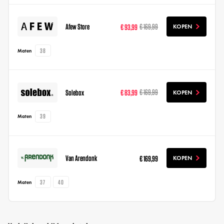
Afew Store
€ 93,99
€ 169,99
KOPEN
38
Maten
Solebox
€ 83,99
€ 169,99
KOPEN
39
Maten
Van Arendonk
€ 169,99
KOPEN
37
40
Maten