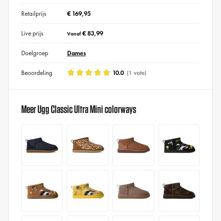
Retailprijs
€ 169,95
Live prijs
€ 83,99
Vanaf
Doelgroep
Dames
Beoordeling
10.0
(1 vote)
Meer Ugg Classic Ultra Mini colorways