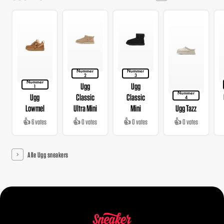
Nummer
Nummer
2
3
Nummer
Ugg
Ugg
1
Nummer
Ugg
Classic
Classic
4
Lowmel
Ultra Mini
Mini
Ugg Tazz
👍 6 votes
👍 0 votes
👍 0 votes
👍 0 votes
Alle Ugg sneakers