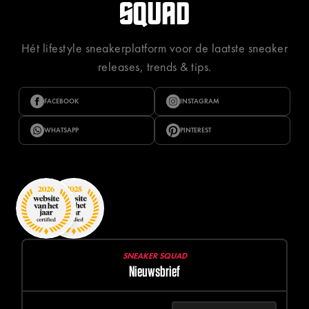
Hét lifestyle sneakerplatform voor de laatste sneaker
releases, trends & tips.
FACEBOOK
INSTAGRAM
WHATSAPP
PINTEREST
SNEAKER SQUAD
Nieuwsbrief