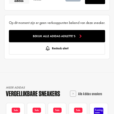
Op dit moment zijn er geen verkooppunten bekend van deze sneaker.
BEKIJK ALLE ADIDAS ADILETTE'S
Restock alert
MEER ADIDAS
VERGELIJKBARE SNEAKERS
Alle Adidas sneakers
Coming
Sale
Sale
Sale
Sale
soon