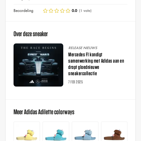
Beoordeling
0.0
(1 vote)
Over deze sneaker
RELEASE NIEUWS
Mercedes F1 kondigt
samenwerking met Adidas aan en
dropt gloednieuwe
sneakercollectie
7 FEB 2025
Meer Adidas Adilette colorways