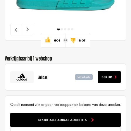
HOT
NOT
Verkrijgbaar bij 1 webshop
Adidas
BEKIJK
Uitverkocht
Op dit moment zijn er geen verkooppunten bekend van deze sneaker.
BEKIJK ALLE ADIDAS ADILETTE'S