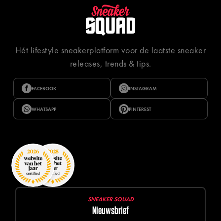
Hét lifestyle sneakerplatform voor de laatste sneaker
releases, trends & tips.
FACEBOOK
INSTAGRAM
WHATSAPP
PINTEREST
SNEAKER SQUAD
Nieuwsbrief