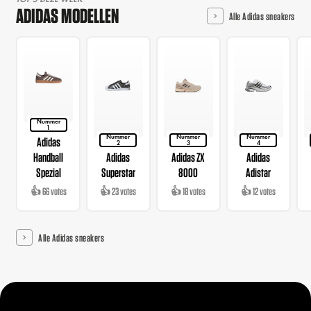
ADIDAS MODELLEN
Alle Adidas sneakers
Nummer
1
Nummer
Nummer
Nummer
Adidas
2
3
4
Handball
Adidas
Adidas ZX
Adidas
Spezial
Superstar
8000
Adistar
👍 66 votes
👍 23 votes
👍 18 votes
👍 12 votes
Alle Adidas sneakers