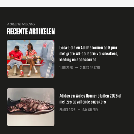
ADILETTE NIEUWS
RECENTE ARTIKELEN
Coca-Cola en Adidas komen op 6 juni
met grote WK-collectie vol sneakers,
kleding en accessoires
1 JUN 2026
2.482X GELEZEN
Adidas en Wales Bonner sluiten 2025 af
met zes opvallende sneakers
28 OKT 2025
64X GELEZEN