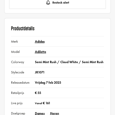
Restock alert
Productdetails
Merk
Adidas
Model
Adilette
Colorway
Semi Mint Rush / Cloud White / Semi Mint Rush
Stylecode
JR1071
Releasedatum
Vrijdag 7 feb 2025
Retailprijs
€ 55
Live prijs
€ 161
Vanaf
Doelgroep
Dames
Heren