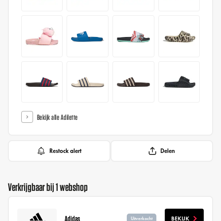
Bekijk alle Adilette
Restock alert
Delen
Verkrijgbaar bij 1 webshop
Adidas
BEKIJK
Uitverkocht