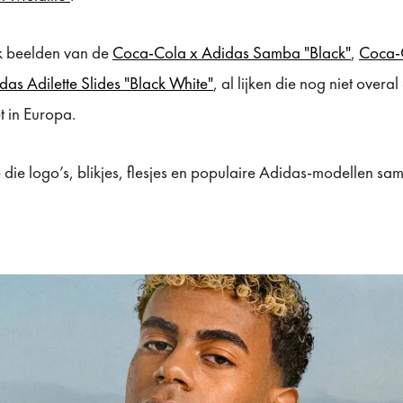
ok beelden van de
Coca-Cola x Adidas Samba "Black"
,
Coca-C
as Adilette Slides "Black White"
, al lijken die nog niet overal
t in Europa.
ie die logo’s, blikjes, flesjes en populaire Adidas-modellen s