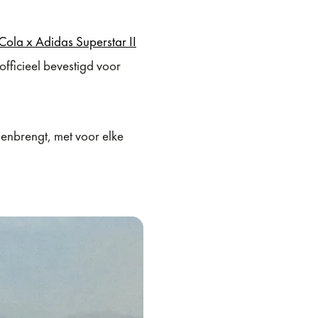
ola x Adidas Superstar II
 officieel bevestigd voor
amenbrengt, met voor elke