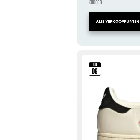
KH6880
ALLE VERKOOPPUNTEN
JUN
06