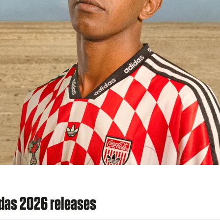
idas 2026 releases