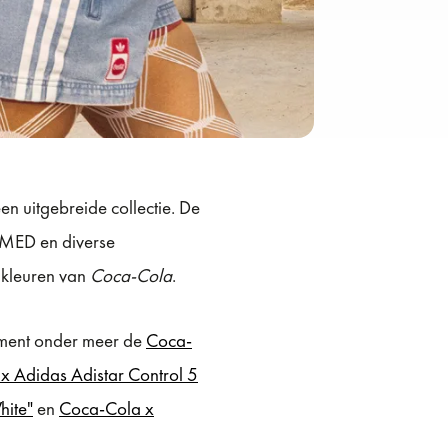
 uitgebreide collectie. De
RMED en diverse
 kleuren van
Coca-Cola
.
oment onder meer de
Coca-
x Adidas Adistar Control 5
ite"
en
Coca-Cola x