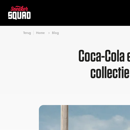
Terug
Home
Blog
Coca-Cola 
collecti