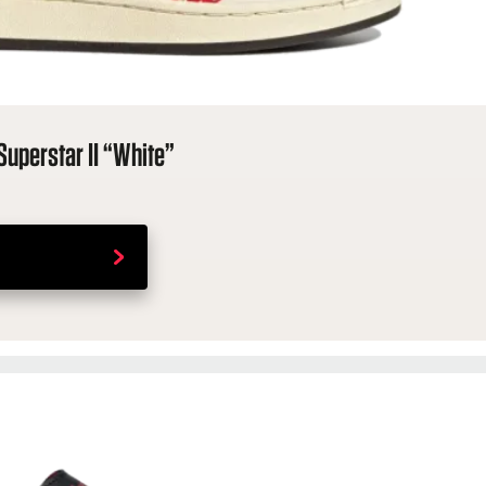
Superstar II “White”