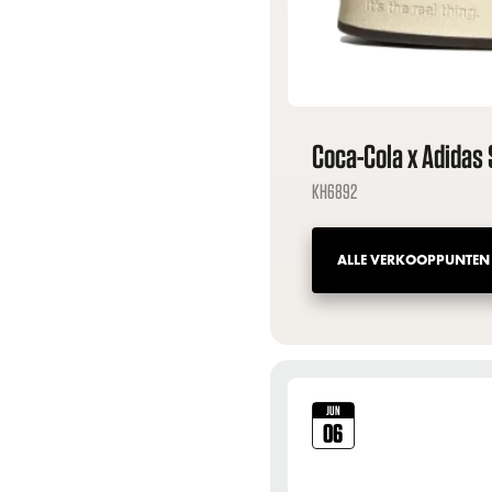
Coca-Cola x Adidas 
KH6892
ALLE VERKOOPPUNTEN
JUN
06