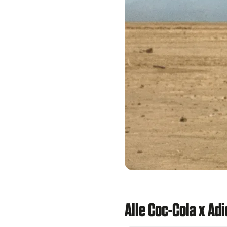
Alle Coc-Cola x Ad