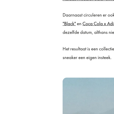
Daarnaast circuleren er o
"Black"
en
Coca Cola x Adid
dezelfde datum, althans nie
Het resultaat is een collect
sneaker een eigen insteek.