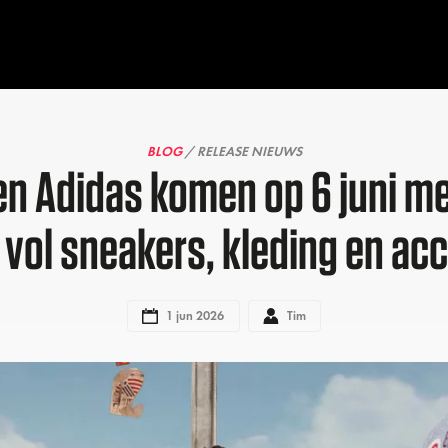
BLOG
/ RELEASE NIEUWS
en Adidas komen op 6 juni me
e vol sneakers, kleding en ac
1 jun 2026
Tim