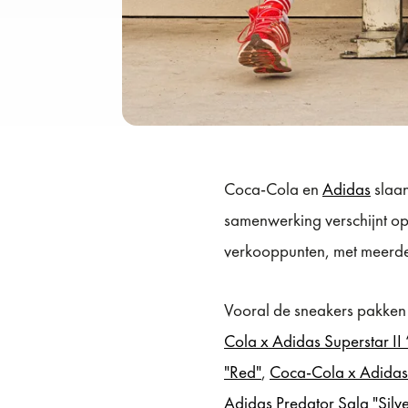
Coca-Cola en
Adidas
slaan
samenwerking verschijnt o
verkooppunten, met meerder
Vooral de sneakers pakken
Cola x Adidas Superstar II
"Red"
,
Coca-Cola x Adidas 
Adidas Predator Sala "Silve