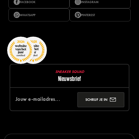
FACEBOOK
INSTAGRAM
WHATSAPP
PINTEREST
SNEAKER SQUAD
Nieuwsbrief
SCHRIJF JE IN