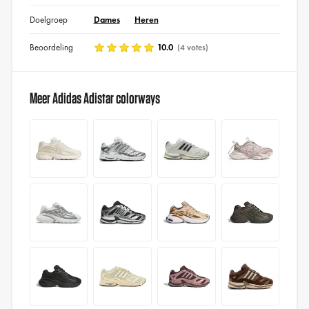
Doelgroep
Dames
Heren
Beoordeling
10.0
(4 votes)
Meer Adidas Adistar colorways