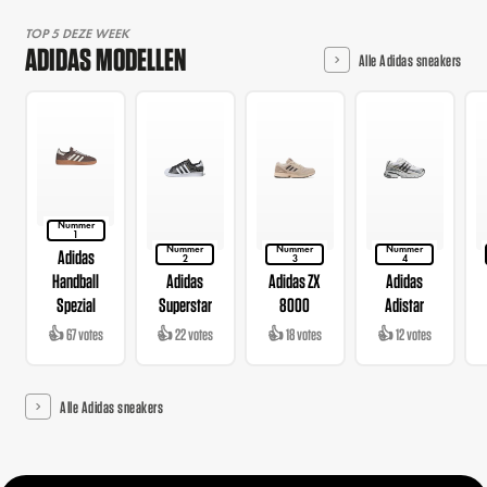
TOP 5 DEZE WEEK
ADIDAS MODELLEN
Alle Adidas sneakers
Nummer
1
Nummer
Nummer
Nummer
Adidas
2
3
4
Handball
Adidas
Adidas ZX
Adidas
Spezial
Superstar
8000
Adistar
👍 67 votes
👍 22 votes
👍 18 votes
👍 12 votes
Alle Adidas sneakers