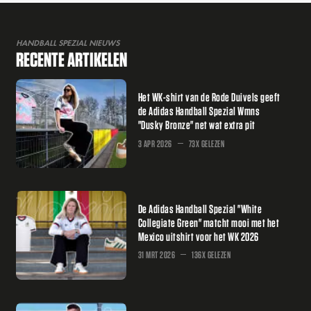
HANDBALL SPEZIAL NIEUWS
RECENTE ARTIKELEN
Het WK-shirt van de Rode Duivels geeft
de Adidas Handball Spezial Wmns
"Dusky Bronze" net wat extra pit
3 APR 2026
73X GELEZEN
De Adidas Handball Spezial "White
Collegiate Green" matcht mooi met het
Mexico uitshirt voor het WK 2026
31 MRT 2026
136X GELEZEN