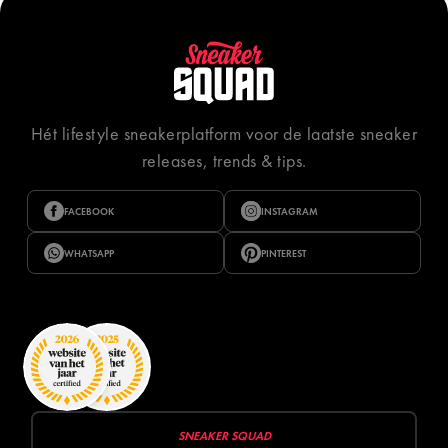
Hét lifestyle sneakerplatform voor de laatste sneaker
releases, trends & tips.
FACEBOOK
INSTAGRAM
WHATSAPP
PINTEREST
SNEAKER SQUAD