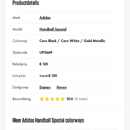
Productdetails
Merk
Adidas
Model
Handball Spezial
Colorway
Core Black / Core White / Gold Metallic
Stylecode
IJP5669
Retailprijs
€ 130
Live prijs
€ 130
Vanaf
Doelgroep
Dames
Heren
Beoordeling
10.0
(9 votes)
Meer Adidas Handball Spezial colorways