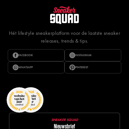
Hét lifestyle sneakerplatform voor de laatste sneaker
releases, trends & tips.
FACEBOOK
INSTAGRAM
WHATSAPP
PINTEREST
SNEAKER SQUAD
Nieuwsbrief