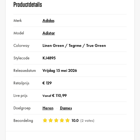
Productdetails
Merk
Adidas
Model
Adistar
Colorway
Linen Green / Tegrme / True Green
Stylecode
KJ4895
Releasedatum
Vrijdag 15 mei 2026
Retailprijs
€ 129
Live prijs
€ 110,99
Vanaf
Doelgroep
Heren
Dames
Beoordeling
10.0
(2 votes)