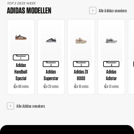
TOP 5 DEZE WEEK
ADIDAS MODELLEN
Alle Adidas sneakers
Nummer
1
Nummer
Nummer
Nummer
Adidas
2
3
4
Handball
Adidas
Adidas ZX
Adidas
Spezial
Superstar
8000
Adistar
👍 68 votes
👍 23 votes
👍 18 votes
👍 13 votes
Alle Adidas sneakers