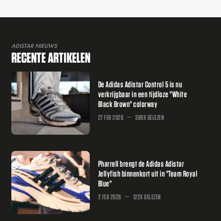
ADISTAR NIEUWS
RECENTE ARTIKELEN
De Adidas Adistar Control 5 is nu
verkrijgbaar in een tijdloze "White
Black Brown" colorway
27 FEB 2026
389X GELEZEN
Pharrell brengt de Adidas Adistar
Jellyfish binnenkort uit in "Team Royal
Blue"
2 FEB 2026
122X GELEZEN