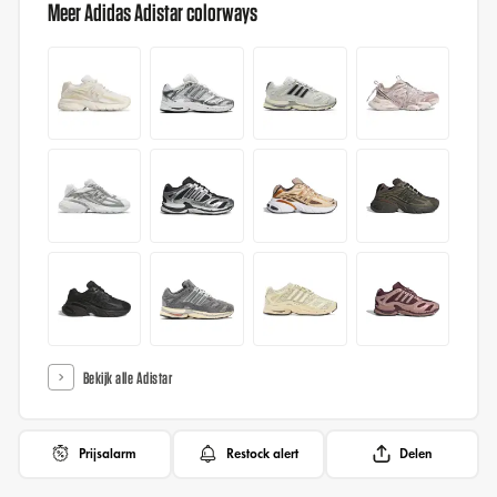
Meer Adidas Adistar colorways
Bekijk alle Adistar
Prijsalarm
Restock alert
Delen