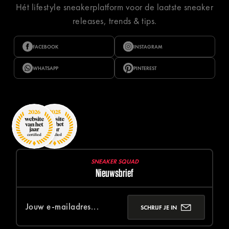
Hét lifestyle sneakerplatform voor de laatste sneaker
releases, trends & tips.
FACEBOOK
INSTAGRAM
WHATSAPP
PINTEREST
SNEAKER SQUAD
Nieuwsbrief
SCHRIJF JE IN