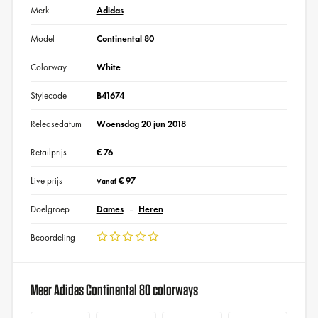
Merk
Adidas
Model
Continental 80
Colorway
White
Stylecode
B41674
Releasedatum
Woensdag 20 jun 2018
Retailprijs
€ 76
Live prijs
€ 97
Vanaf
Doelgroep
Dames
Heren
Beoordeling
Meer Adidas Continental 80 colorways