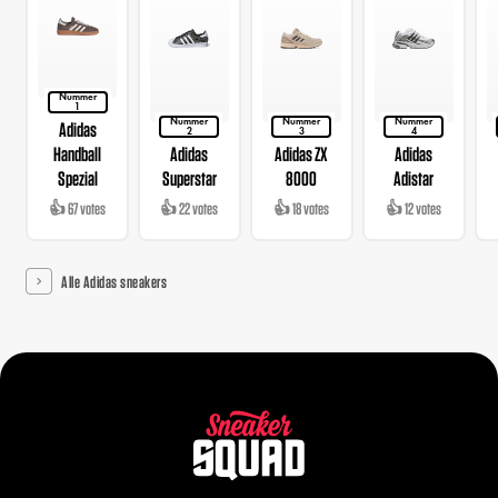
Nummer
1
Nummer
Nummer
Nummer
Adidas
2
3
4
Handball
Adidas
Adidas ZX
Adidas
Spezial
Superstar
8000
Adistar
👍 67 votes
👍 22 votes
👍 18 votes
👍 12 votes
Alle Adidas sneakers