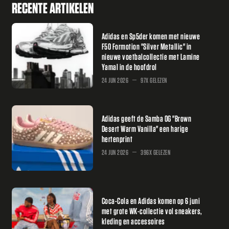
RECENTE ARTIKELEN
Adidas en Sp5der komen met nieuwe
F50 Formotion "Silver Metallic" in
nieuwe voetbalcollectie met Lamine
Yamal in de hoofdrol
24 JUN 2026
97X GELEZEN
Adidas geeft de Samba OG "Brown
Desert Warm Vanilla" een harige
hertenprint
24 JUN 2026
396X GELEZEN
Coca-Cola en Adidas komen op 6 juni
met grote WK-collectie vol sneakers,
kleding en accessoires