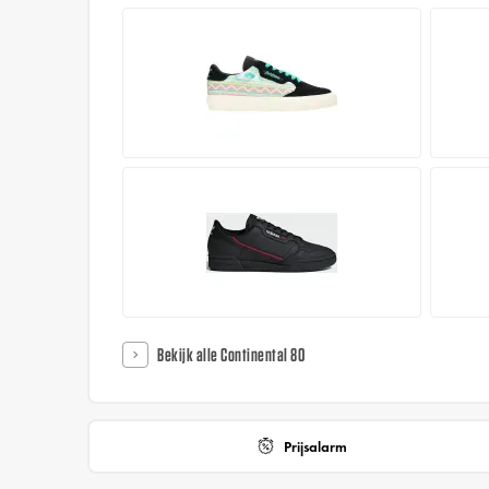
Bekijk alle Continental 80
Prijsalarm