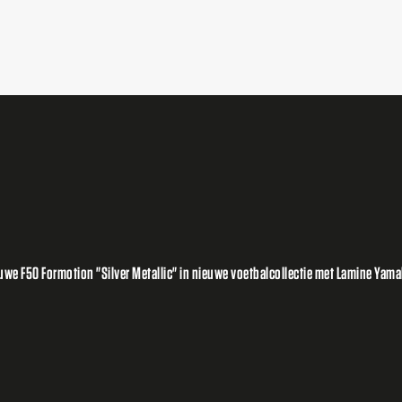
e F50 Formotion "Silver Metallic" in nieuwe voetbalcollectie met Lamine Yamal