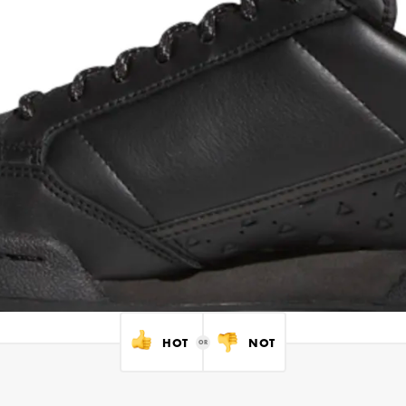
HOT
NOT