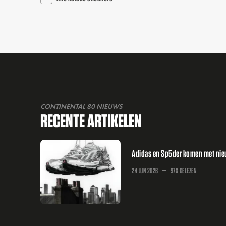
CONTINENTAL 80 NIEUWS
RECENTE ARTIKELEN
Adidas en Sp5der komen met nieuw
24 JUN 2026
97X GELEZEN