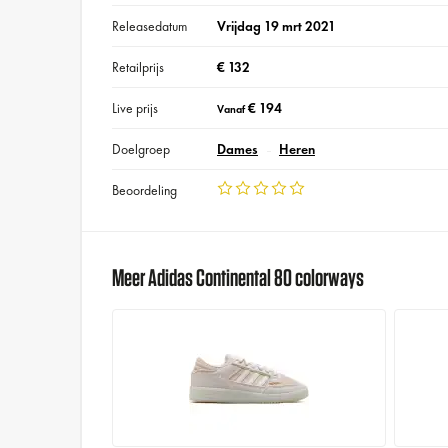
Releasedatum
Vrijdag 19 mrt 2021
Retailprijs
€ 132
Live prijs
€ 194
Vanaf
Doelgroep
Dames
Heren
Beoordeling
Meer Adidas Continental 80 colorways