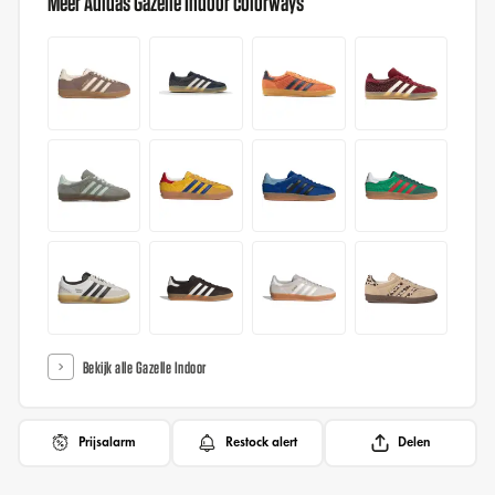
Meer Adidas Gazelle Indoor colorways
Bekijk alle Gazelle Indoor
Prijsalarm
Restock alert
Delen