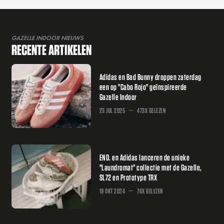
GAZELLE INDOOR NIEUWS
RECENTE ARTIKELEN
Adidas en Bad Bunny droppen zaterdag
een op "Cabo Rojo" geïnspireerde
Gazelle Indoor
23 JUL 2025
473X GELEZEN
END. en Adidas lanceren de unieke
"Laundromat" collectie met de Gazelle,
SL72 en Prototype TRX
19 OKT 2024
76X GELEZEN