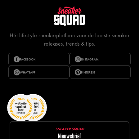
Hét lifestyle sneakerplatform voor de laatste sneaker
releases, trends & tips.
FACEBOOK
INSTAGRAM
WHATSAPP
PINTEREST
SNEAKER SQUAD
Nieuwsbrief