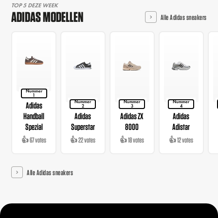
TOP 5 DEZE WEEK
ADIDAS MODELLEN
Alle Adidas sneakers
Nummer
1
Nummer
Nummer
Nummer
Adidas
2
3
4
Handball
Adidas
Adidas ZX
Adidas
Spezial
Superstar
8000
Adistar
👍 67 votes
👍 22 votes
👍 18 votes
👍 12 votes
Alle Adidas sneakers