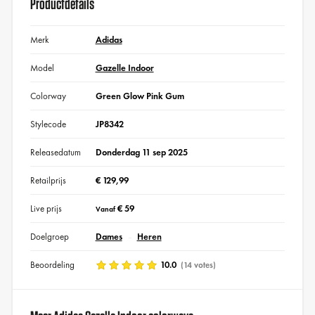
Productdetails
Merk
Adidas
Model
Gazelle Indoor
Colorway
Green Glow Pink Gum
Stylecode
JP8342
Releasedatum
Donderdag 11 sep 2025
Retailprijs
€ 129,99
Live prijs
€ 59
Vanaf
Doelgroep
Dames
Heren
Beoordeling
10.0
(14 votes)